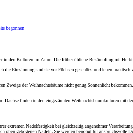
its begonnen
er in den Kulturen im Zaum. Die früher übliche Bekämpfung mit Herbizi
urch die Einzäunung sind sie vor Füchsen geschützt und leben praktisc
nteren Zweige der Weihnachtsbäume nicht genug Sonnenlicht bekommen
n und Dachse finden in den eingezäunten Weihnachtsbaumkulturen mit
rer extremen Nadelfestigkeit bei gleichzeitig angenehmer Verarbeitung
 nach oben gebogenen Nadeln. Sie werden benötigt für anspruchsvolle 