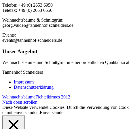
Telefon: +49 (0) 2653 6950
Telefax: +49 (0) 2653 6556
Weihnachtsbäume & Schnittgrün:
georg.valder@tannenhof-schneiders.de
Events:
events@tannenhof-schneiders.de
Unser Angebot
Weih­nachts­bäume und Schnitt­grün in einer ordent­li­chen Qua­li­tät zu ak
Tannenhof Schneiders
Impressum
Datenschutzerklärung
Weihnachtsbäume
Fichtelkirmes 2012
Nach oben scrollen
Diese Website verwendet Cookies. Durch die Verwendung von Cookies 
damit einverstanden.
Einverstanden