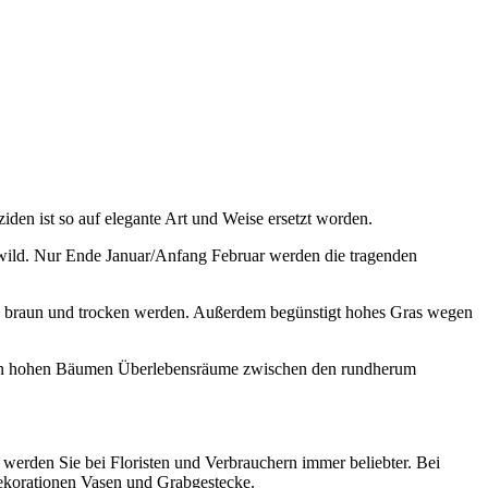
den ist so auf elegante Art und Weise ersetzt worden.
h wild. Nur Ende Januar/Anfang Februar werden die tragenden
, braun und trocken werden. Außerdem begünstigt hohes Gras wegen
 den hohen Bäumen Überlebensräume zwischen den rundherum
 werden Sie bei Floristen und Verbrauchern immer beliebter. Bei
Dekorationen Vasen und Grabgestecke.