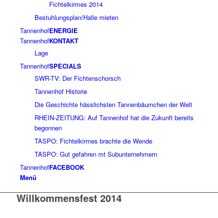
Fichtelkirmes 2014
Bestuhlungsplan/Halle mieten
Tannenhof
ENERGIE
Tannenhof
KONTAKT
Lage
Tannenhof
SPECIALS
SWR-TV: Der Fichtenschorsch
Tannenhof Historie
Die Geschichte hässlichsten Tannenbäumchen der Welt
RHEIN-ZEITUNG: Auf Tannenhof hat die Zukunft bereits
begonnen
TASPO: Fichtelkirmes brachte die Wende
TASPO: Gut gefahren mt Subunternehmern
Tannenhof
FACEBOOK
Menü
Willkommensfest 2014