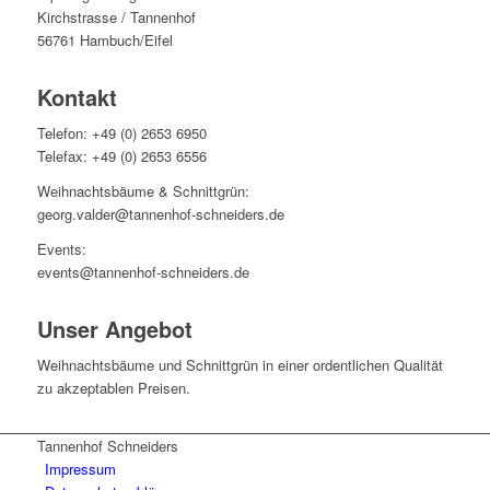
Kirchstrasse / Tannenhof
56761 Hambuch/Eifel
Kontakt
Telefon: +49 (0) 2653 6950
Telefax: +49 (0) 2653 6556
Weihnachtsbäume & Schnittgrün:
georg.valder@tannenhof-schneiders.de
Events:
events@tannenhof-schneiders.de
Unser Angebot
Weih­nachts­bäume und Schnitt­grün in einer ordent­li­chen Qua­li­tät
zu akzep­ta­blen Prei­sen.
Tannenhof Schneiders
Impressum