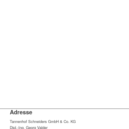
Adresse
Tannenhof Schneiders GmbH & Co. KG
Dipl.-Ing. Georg Valder